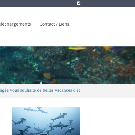
éléchargements
Contact / Liens
s souhaite de belles vacances d'été