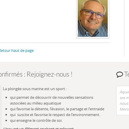
Retour haut de page
nfirmés : Rejoignez-nous !
T
La plongée sous marine est un sport :
Aqua-
qui permet de découvrir de nouvelles sensations
ses m
associées au milieu aquatique
nous 
qui favorise la détente, l’évasion, le partage et l’entraide
Merci
qui suscite et favorise le respect de l’environnement.
qui enseigne le contrôle de soi.