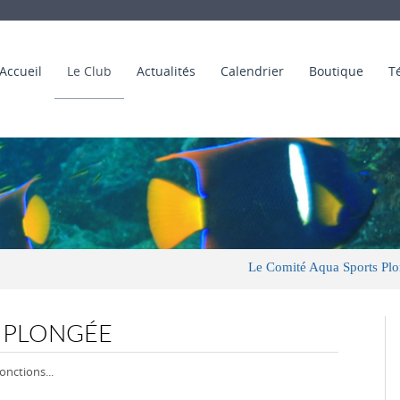
Accueil
Le Club
Actualités
Calendrier
Boutique
T
Le Comité Aqua Sports Plongée vou
S PLONGÉE
onctions...