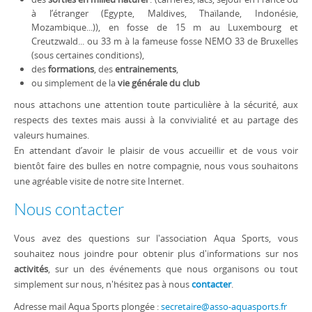
à l’étranger (Egypte, Maldives, Thaïlande, Indonésie,
Mozambique...)), en fosse de 15 m au Luxembourg et
Creutzwald... ou 33 m à la fameuse fosse NEMO 33 de Bruxelles
(sous certaines conditions),
des
formations
, des
entrainements
,
ou simplement de la
vie générale du club
nous attachons une attention toute particulière à la sécurité, aux
respects des textes mais aussi à la convivialité et au partage des
valeurs humaines.
En attendant d’avoir le plaisir de vous accueillir et de vous voir
bientôt faire des bulles en notre compagnie, nous vous souhaitons
une agréable visite de notre site Internet.
Nous contacter
Vous avez des questions sur l'association Aqua Sports, vous
souhaitez nous joindre pour obtenir plus d'informations sur nos
activités
, sur un des événements que nous organisons ou tout
simplement sur nous, n'hésitez pas à nous
contacter
.
Adresse mail Aqua Sports plongée :
secretaire@asso-aquasports.fr