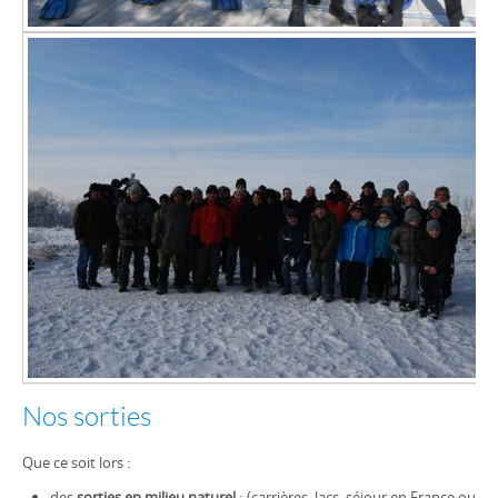
Nos sorties
Que ce soit lors :
des
sorties en milieu naturel
: (carrières, lacs, séjour en France ou